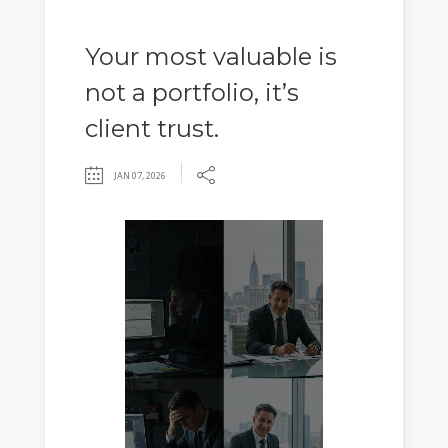
Your most valuable is
not a portfolio, it’s
client trust.
JAN 07, 2026