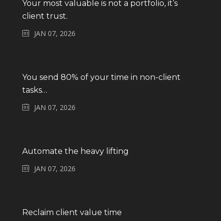
Your most valuable is not a portfolio, it’s
client trust.
JAN 07, 2026
You send 80% of your time in non-client
tasks…
JAN 07, 2026
Automate the heavy lifting
JAN 07, 2026
Reclaim client value time