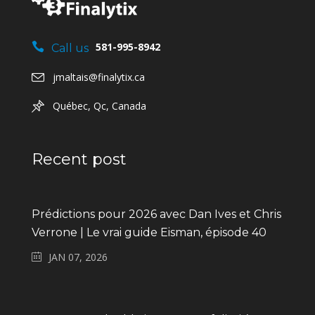
581-995-8942
Call us
jmaltais@finalytix.ca
Québec, Qc, Canada
Recent post
Prédictions pour 2026 avec Dan Ives et Chris
Verrone | Le vrai guide Eisman, épisode 40
JAN 07, 2026