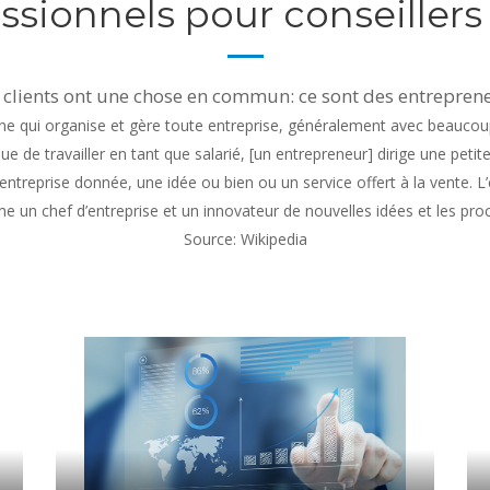
essionnels pour conseiller
 clients ont une chose en commun: ce sont des entreprene
e qui organise et gère toute entreprise, généralement avec beaucoup d’
que de travailler en tant que salarié, [un entrepreneur] dirige une peti
 entreprise donnée, une idée ou bien ou un service offert à la vente. 
 un chef d’entreprise et un innovateur de nouvelles idées et les proce
Source: Wikipedia