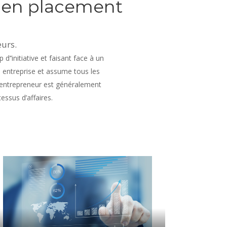
s en placement
urs.
’initiative et faisant face à un
te entreprise et assume tous les
L’entrepreneur est généralement
ssus d’affaires.