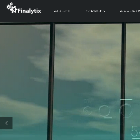
ACCUEIL
SERVICES
A PROPO
Se