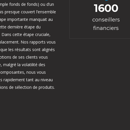
emple fonds de fonds) ou d’un
1600
vais presque couvert l’ensemble
tape importante manquait au
conseillers
ette dernière étape du
financiers
. Dans cette étape cruciale,
 placement. Nos rapports vous
ue les résultats sont alignés
otions de ses clients vous
 malgré la volatilité des
s composantes, nous vous
us rapidement tant au niveau
ions de sélection de produits.