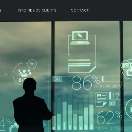
S
HISTOIRES DE CLIENTS
CONTACT
gmentation par va