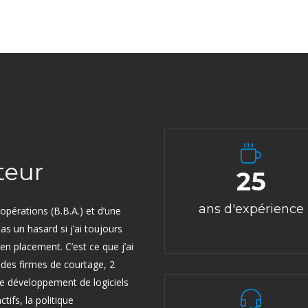
teur
25
ans d'expérience
opérations (B.B.A.) et d’une
as un hasard si j’ai toujours
 en placement. C’est ce que j’ai
andes firmes de courtage, 2
le développement de logiciels
ctifs, la politique