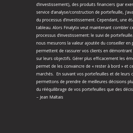
d’investissement), des produits financiers (par ex
service d’analyse/construction de portefeuille, j’a
du processus d’investissement. Cependant, une é
tableau. Alors Finalytix veut maintenant combler c
processus d’investissement: le suivi de portefeuille
nous mesurons la valeur ajoutée du conseiller en
permettent de rassurer vos clients en démontrant q
sur leurs objectifs. Gérer plus efficacement les ém
permet de les convaincre de « rester à bord » et ce,
marchés. En suivant vos portefeuilles et de leur
permettons de prendre de meilleures décisions pl
du rééquilibrage de vos portefeuilles que des décis
– Jean Maltais