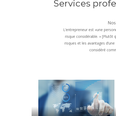
Services prof
Nos
L’entrepreneur est «une personn
risque considérable. » [Plutôt 
risques et les avantages d’une
considéré comme