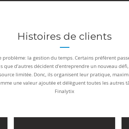
Histoires de clients
e problème: la gestion du temps. Certains préfèrent passe
is que d’autres décident d’entreprendre un nouveau défi, 
source limitée. Donc, ils organisent leur pratique, maxim
 comme une valeur ajoutée et délèguent toutes les autres tâ
Finalytix