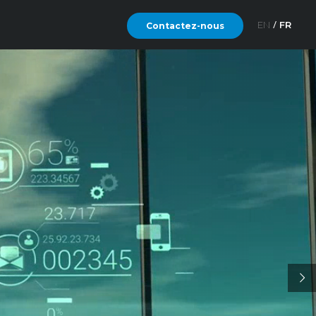
EN
FR
Contactez-nous
leur