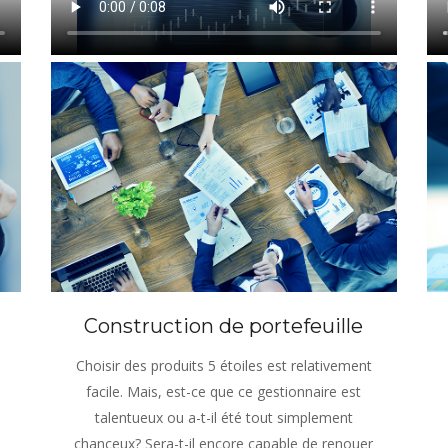
Construction de portefeuille
Choisir des produits 5 étoiles est relativement
facile. Mais, est-ce que ce gestionnaire est
talentueux ou a-t-il été tout simplement
chanceux? Sera-t-il encore capable de renouer