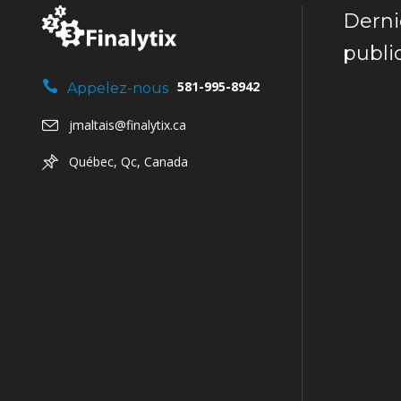
Derni
publi
581-995-8942
Appelez-nous
jmaltais@finalytix.ca
Québec, Qc, Canada