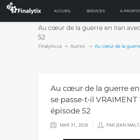
ACCUEIL
SERVICES
A PROPO
Au cœur de la guerre en Iran avec
52
Finalytix.ca
Autres
Au cœur de la guerre
Au cœur de la guerre en
se passe-t-il VRAIMENT ?
épisode 52
MAR 31, 2026
PAR JEAN MALT