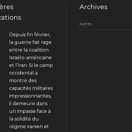
ères
Archives
cations
Autres
Depuis fin février,
la guerre fait rage
entre la coalition
Israélo-américaine
et l’Iran. Si le camp
occidental a
montré des
capacités militaires
impressionnantes,
il demeure dans
un impasse face à
la solidité du
régime iranien et