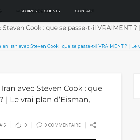
S
HISTOIRES DE CLIENTS
CONTACT
 Steven Cook : que se passe-t-il VRAIMENT ? |
 en Iran avec Steven Cook : que se passe-t-il VRAIMENT ? | Le v
 Iran avec Steven Cook : que
 | Le vrai plan d’Eisman,
AIS
0
0 COMMENTAIRE