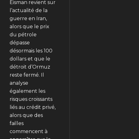
Eisman revient sur
l’actualité de la
guerre en Iran,
alors que le prix
du pétrole
dépasse
désormais les 100
dollars et que le
détroit d’Ormuz
reste fermé. Il
analyse
également les
risques croissants
liés au crédit privé,
alors que des
failles
commencent à