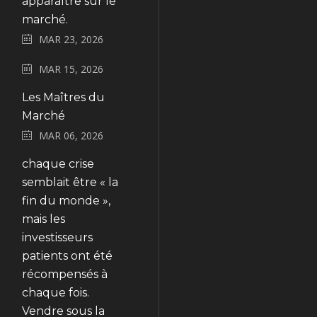
apparaître sur le
marché.
MAR 23, 2026
MAR 15, 2026
Les Maîtres du
Marché
MAR 06, 2026
chaque crise
semblait être « la
fin du monde »,
mais les
investisseurs
patients ont été
récompensés à
chaque fois.
Vendre sous la