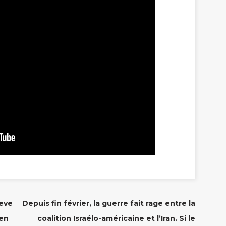
eve
Depuis fin février, la guerre fait rage entre la
 en
coalition Israélo-américaine et l’Iran. Si le