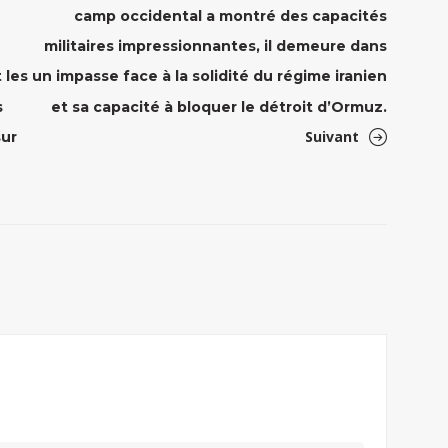
camp occidental a montré des capacités
militaires impressionnantes, il demeure dans
 les
un impasse face à la solidité du régime iranien
s
et sa capacité à bloquer le détroit d’Ormuz.
Suivant
sur