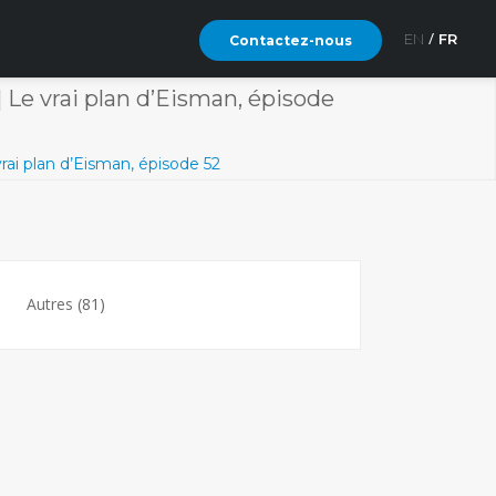
EN
FR
Contactez-nous
 Le vrai plan d’Eisman, épisode
rai plan d’Eisman, épisode 52
Autres
(81)