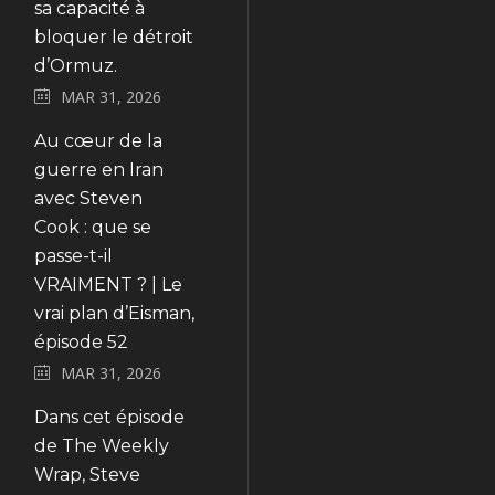
sa capacité à
bloquer le détroit
d’Ormuz.
MAR 31, 2026
Au cœur de la
guerre en Iran
avec Steven
Cook : que se
passe-t-il
VRAIMENT ? | Le
vrai plan d’Eisman,
épisode 52
MAR 31, 2026
Dans cet épisode
de The Weekly
Wrap, Steve